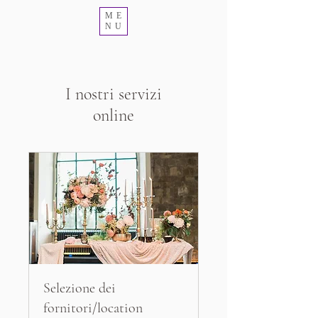
ME
NU
I nostri servizi
online
Selezione dei
fornitori/location