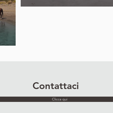
Contattaci
Clicca qui