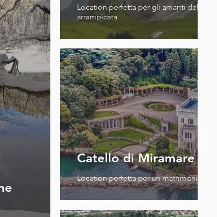
Location perfetta per gli amanti del trek
arrampicata
Catello di Miramare - Tr
Location perfetta per un matrimonio pri
ine