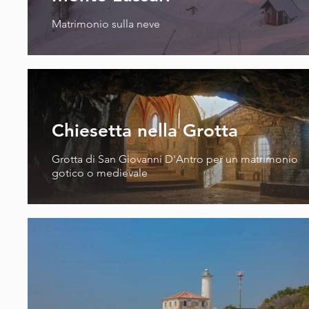
Matrimonio sulla neve
Chiesetta nella Grotta
Grotta di San Giovanni D'Antro per un matrimonio
gotico o medievale