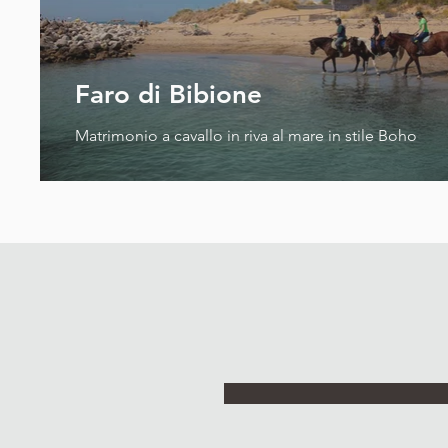
Faro di Bibione
Matrimonio a cavallo in riva al mare in stile Boho