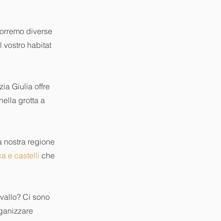
porremo diverse
l vostro habitat
ia Giulia offre
ella grotta a
a nostra regione
a e castelli
che
vallo? Ci sono
rganizzare