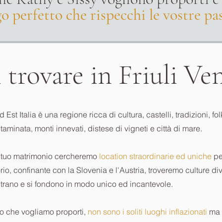
o perfetto che rispecchi le vostre pa
trovare in Friuli Ve
d Est Italia è una regione ricca di cultura, castelli, tradizioni, fo
taminata, monti innevati, distese di vigneti e città di mare.
l tuo matrimonio cercheremo
location straordinarie ed uniche
pe
torio, confinante con la Slovenia e l'Austria, troveremo culture di
trano e si fondono in modo unico ed incantevole.
o che vogliamo proporti,
non sono i soliti luoghi inflazionati
ma 