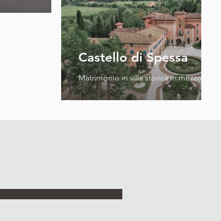
Castello di Spessa
Matrimonio in villa storica in mezzo ai vi