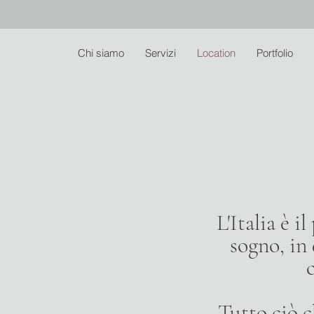
Chi siamo
Servizi
Location
Portfolio
L'Italia è 
sogno, in
Tutto ciò c