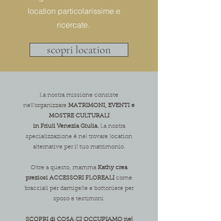
location particolarissime e
ricercate.
scopri location
La nostra missione consiste
nell'organizzare
MATRIMONI, EVENTI e
MOSTRE CULTURALI
in Friuli Venezia Giulia.
La nostra
specializzazione è nel trovare location
alternative per il tuo matrimonio.
Oltre a questo, mamma
Kathy crea
preziosi ACCESSORI FLOREALI
come
bracciali per damigelle e bottoniere per
sposo e testimoni.
SCOPRI di COSA CI OCCUPIAMO nel