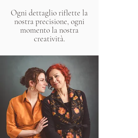
Ogni dettaglio riflette la
nostra precisione, ogni
momento la nostra
creatività.